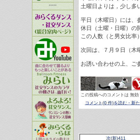
土曜日よりは，少し多
*****
平日（木曜日）には、
休日（土曜・日曜）の
この人数（と男女比率
次回は、７月９日（木
お誘い合わせの上、ご
この投稿へのコメントは 無効
コメント(0 件)を読む・新
次(新)411