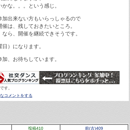
いかな。。。という感じ。
参加出来ない方もいらっしゃるので
開催は、残しておきたいところ。
）なら、開催を継続できそうです。
曜日）になります。
参加、お待ちしています。
 です。
たなコメントをする
投稿410
前(古)409