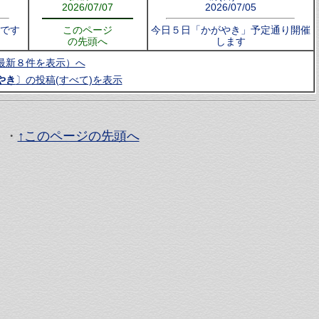
2026/07/07
2026/07/05
です
このページ
今日５日「かがやき」予定通り開催
の先頭へ
します
最新８件を表示）へ
やき
〕の投稿(すべて)を表示
・
↑このページの先頭へ