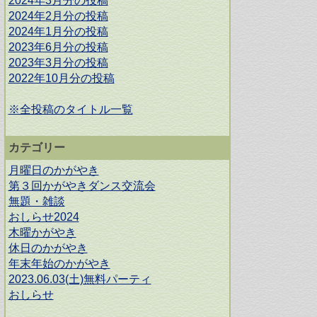
2024年3月分の投稿
2024年2月分の投稿
2024年1月分の投稿
2023年6月分の投稿
2023年3月分の投稿
2022年10月分の投稿
※全投稿のタイトル一覧
カテゴリー
月曜日のかがやき
第３回かがやきダンス交流会
無題・雑談
おしらせ2024
木曜かがやき
休日のかがやき
年末年始のかがやき
2023.06.03(土)無料パーティ
おしらせ